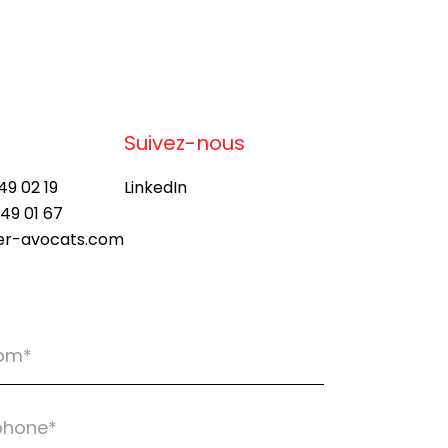
Suivez-nous
49 02 19
LinkedIn
 49 01 67
ier-avocats.com