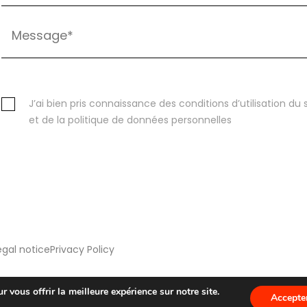
J’ai bien pris connaissance des conditions d’utilisation du s
et de la politique de données personnelles
egal notice
Privacy Policy
 vous offrir la meilleure expérience sur notre site.
Accepte