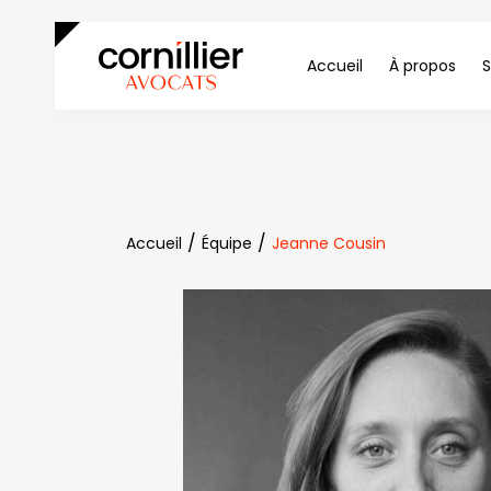
Accueil
À propos
S
Accueil
Équipe
Jeanne Cousin