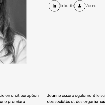
Linkedin
Vcard
ie en droit européen
Jeanne assure également le suiv
t une première
des sociétés et des organismes 