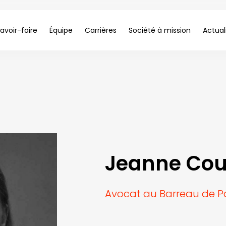
avoir-faire
Équipe
Carrières
Société à mission
Actual
Jeanne Cou
Avocat au Barreau de Pa