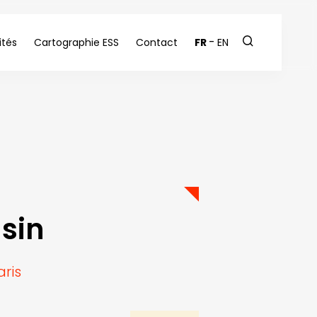
ités
Cartographie ESS
Contact
FR
EN
sin
ris