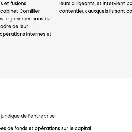
s et fusions
leurs dirigeants, et intervient pa
 cabinet Cornillier
contentieux auxquels ils sont c
s organismes sans but
cadre de leur
 opérations internes et
juridique de l’entreprise
ées de fonds et opérations sur le capital