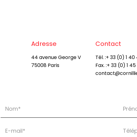
Adresse
Contact
44 avenue George V
Tél. :
+ 33 (0) 1 40 
75008 Paris
Fax. :
+ 33 (0) 1 45
contact@cornill