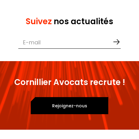
Suivez
nos actualités
Cornillier Avocats recrute !
Rejoignez-nous