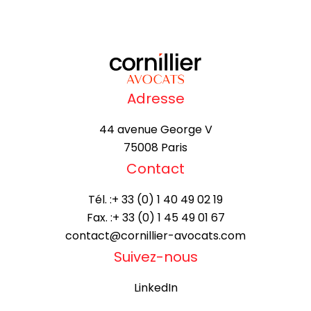
Adresse
44 avenue George V
75008 Paris
Contact
Tél. :
+ 33 (0) 1 40 49 02 19
Fax. :
+ 33 (0) 1 45 49 01 67
contact@cornillier-avocats.com
Suivez-nous
LinkedIn