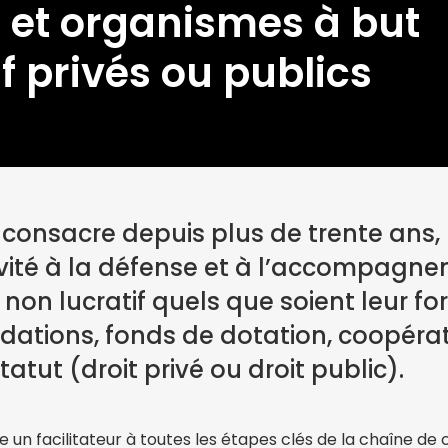
 et organismes à but
f privés ou publics
s consacre depuis plus de trente ans
ivité à la défense et à l’accompagn
non lucratif quels que soient leur fo
ndations, fonds de dotation, coopéra
tatut (droit privé ou droit public).
un facilitateur à toutes les étapes clés de la chaîne de 