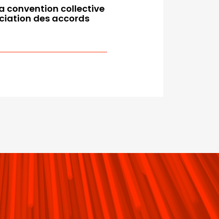
a convention collective
ciation des accords