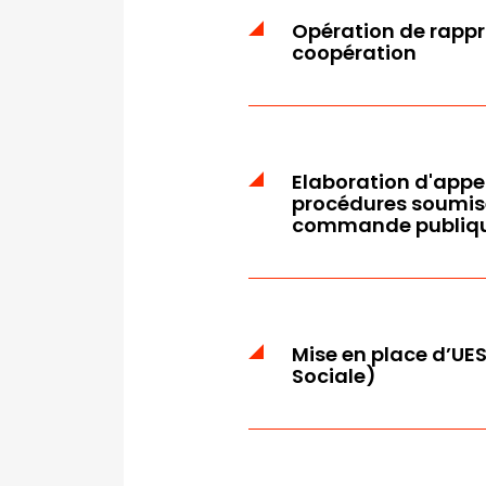
Opération de rapp
coopération
Elaboration d'appel 
procédures soumis
commande publiq
Mise en place d’UE
Sociale)