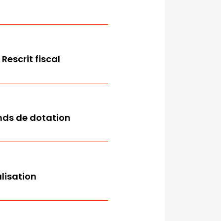
Rescrit fiscal
nds de dotation
alisation