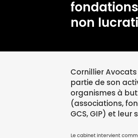
fondations
non lucrati
Cornillier Avocat
partie de son act
organismes à but 
(associations, fo
GCS, GIP) et leur s
Le cabinet intervient comme 