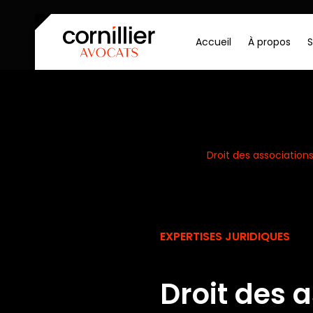
Accueil
À propos
S
Accueil
Our expertise
Droit des associations
EXPERTISES JURIDIQUES
Droit des 