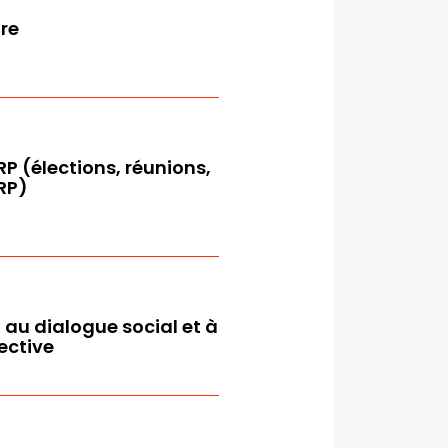
ire
P (élections, réunions,
IRP)
u dialogue social et à
ective