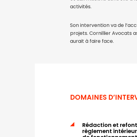
activités.
Son intervention va de l’ac
projets. Cornillier Avocats 
aurait à faire face.
DOMAINES D’INTER
Rédaction et refont
règlement intérieu