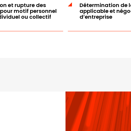
on et rupture des
Détermination de l
 pour motif personnel
applicable et négo
viduel ou collectif
d’entreprise