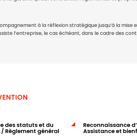
compagnement à la réflexion stratégique jusqu’à la mise
assiste l’entreprise, le cas échéant, dans le cadre des con
VENTION
e des statuts et du
Reconnaissance d’u
r / Règlement général
Assistance et bien