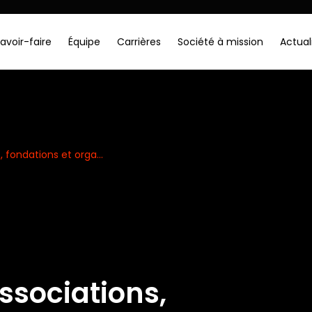
avoir-faire
Équipe
Carrières
Société à mission
Actual
, fondations et orga...
associations,