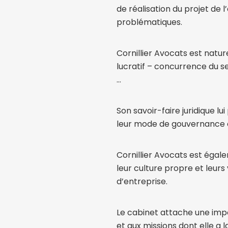
de réalisation du projet de 
problématiques.
Cornillier Avocats est natu
lucratif – concurrence du se
…
Son savoir-faire juridique l
leur mode de gouvernance 
Cornillier Avocats est égal
leur culture propre et leurs
d’entreprise.
Le cabinet attache une impor
et aux missions dont elle a