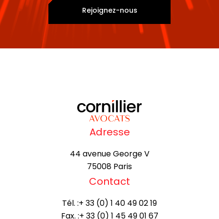
Rejoignez-nous
Adresse
44 avenue George V
75008 Paris
Contact
Tél. :
+ 33 (0) 1 40 49 02 19
Fax. :
+ 33 (0) 1 45 49 01 67