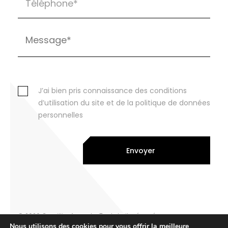
J’ai bien pris connaissance des conditions
d’utilisation du site et de la politique de données
personnelles
Envoyer
© 2026 Cornillier Avocats. Tout droits réservés
Nous utilisons des cookies pour vous offrir la meilleure
Legal notice