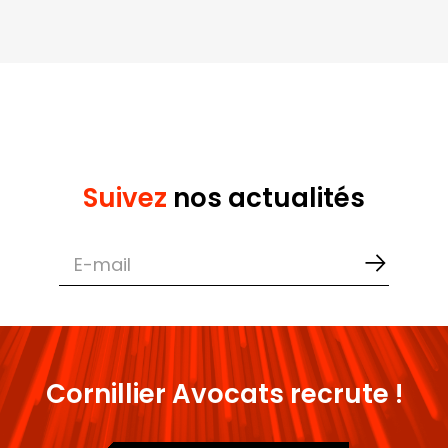
Suivez
nos actualités
Cornillier Avocats recrute !