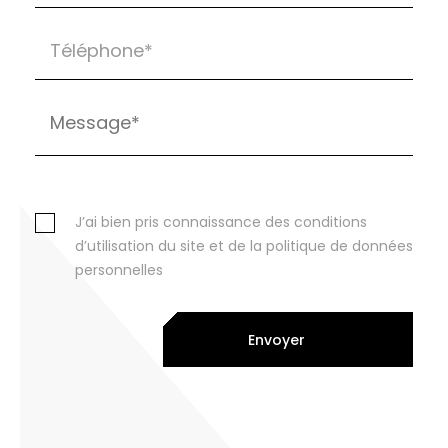
J’ai bien pris connaissance des conditions
d’utilisation du site et de la politique de données
personnelles
Envoyer