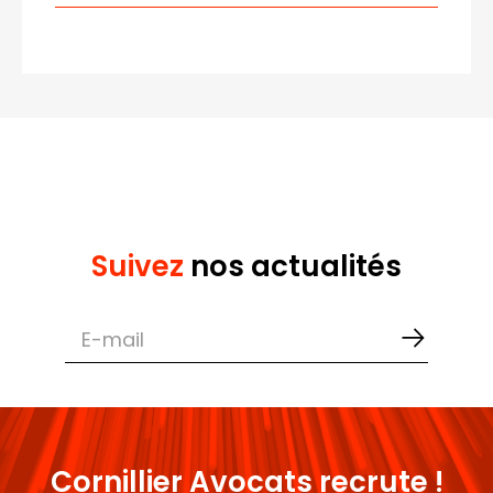
Suivez
nos actualités
Cornillier Avocats recrute !