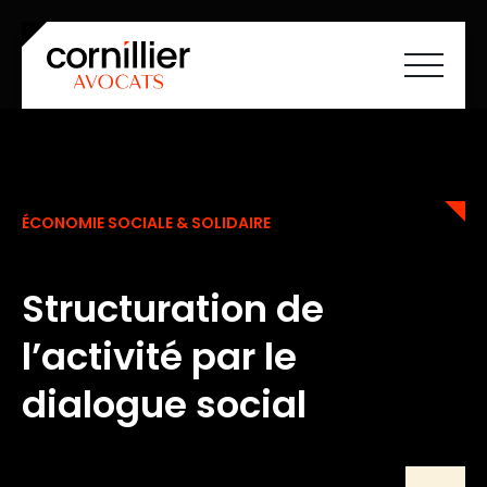
Accueil
À propos
Savoir-faire
ÉCONOMIE SOCIALE & SOLIDAIRE
Équipe
Carrières
Société à mission
Actualités
Structuration de
Cartographie ESS
Contact
l’activité par le
FR
EN
dialogue social