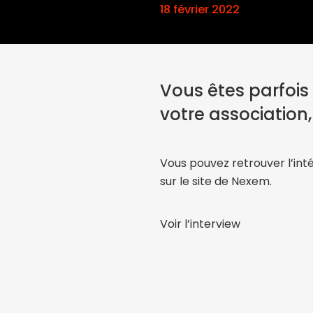
18 février 2022
Vous êtes parfois
votre association,
Vous pouvez retrouver l’in
sur l
e site de Nexem
.
Voir l’interview