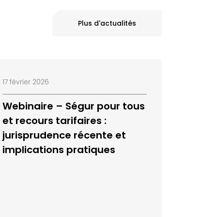
Plus d'actualités
17 février 2026
Webinaire – Ségur pour tous
et recours tarifaires :
jurisprudence récente et
implications pratiques