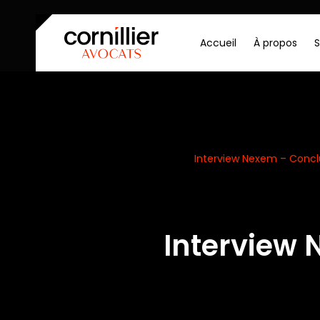
Accueil
À propos
S
Accueil
Actualités
Interview Nexem – Conclu
Interview 