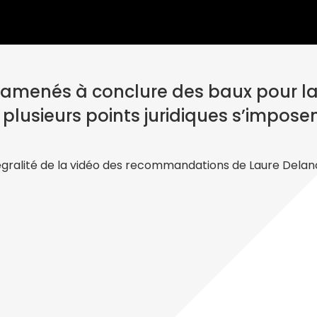
 amenés à conclure des baux pour la
 plusieurs points juridiques s’imposen
tégralité de la vidéo des recommandations de Laure Dela