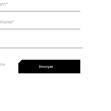
ite
Envoyer