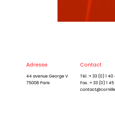
Adresse
Contact
44 avenue George V
Tél. :
+ 33 (0) 1 40 
75008 Paris
Fax. :
+ 33 (0) 1 45
contact@cornill