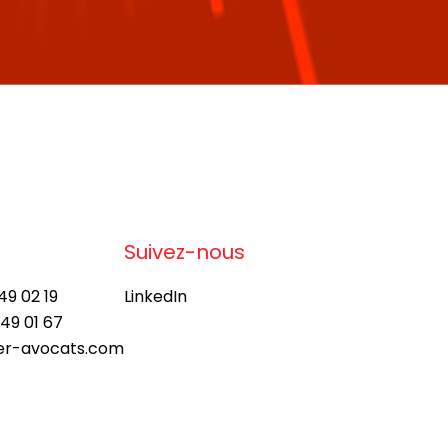
Suivez-nous
49 02 19
LinkedIn
 49 01 67
ier-avocats.com