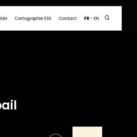
ités
Cartographie ESS
Contact
FR
EN
ail