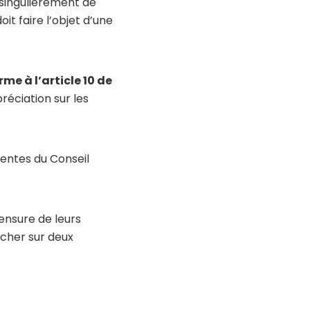
 singulièrement de
oit faire l’objet d’une
me à l’article 10 de
réciation sur les
dentes du Conseil
censure de leurs
ncher sur deux