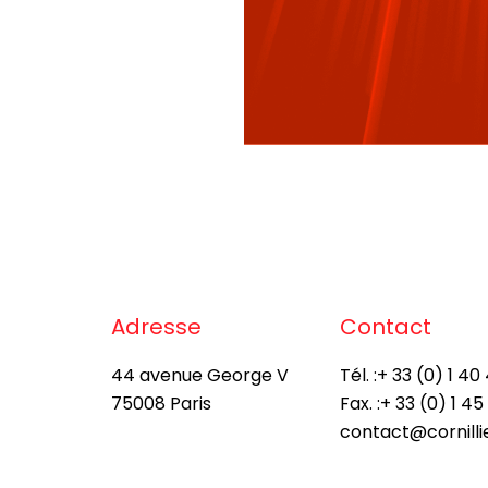
Adresse
Contact
44 avenue George V
Tél. :
+ 33 (0) 1 40 
75008 Paris
Fax. :
+ 33 (0) 1 45
contact@cornill