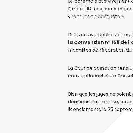
Le barème a été vivement cr
l’article 10 de la convention 
« réparation adéquate ».
Dans un avis publié ce jour,
la Convention n° 158 de l’
modalités de réparation du l
La Cour de cassation rend u
constitutionnel et du Conseil
Bien que les juges ne soient 
décisions. En pratique, ce s
licenciements le 25 septem