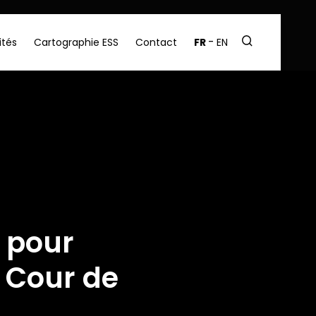
ités
Cartographie ESS
Contact
FR
EN
 pour
a Cour de