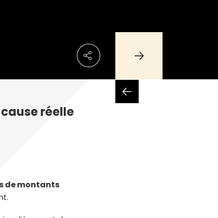
 cause réelle
es de montants
nt.