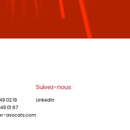
Suivez-nous
49 02 19
LinkedIn
 49 01 67
ier-avocats.com