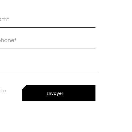
ite
Envoyer