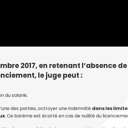
embre 2017, en retenant l’absence de
enciement, le juge peut :
n du salarié,
 l’une des parties, octroyer une indemnité
dans les limit
ux
. Ce barème est écarté en cas de nullité du licencieme