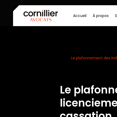
Accueil
À propos
S
Accueil
Actualités
Le plafonnement des inde
Le plafon
licencieme
cassation