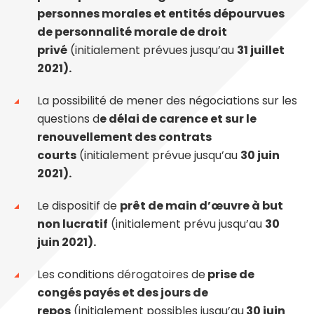
personnes morales et entités dépourvues
de personnalité morale de droit
privé
(initialement prévues jusqu’au
31 juillet
2021).
La possibilité de mener des négociations sur les
questions d
e délai de carence et sur le
renouvellement des contrats
courts
(initialement prévue jusqu’au
30 juin
2021).
Le dispositif de
prêt de main d’œuvre à but
non lucratif
(initialement prévu jusqu’au
30
juin 2021).
Les conditions dérogatoires de
prise de
congés payés et des jours de
repos
(initialement possibles jusqu’au
30 juin