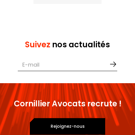
Suivez
nos actualités
Cornillier Avocats recrute !
Rejoignez-nous