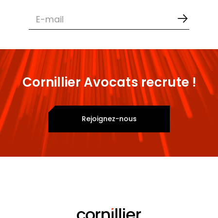
Cornillier Avocats recrute !
Rejoignez-nous