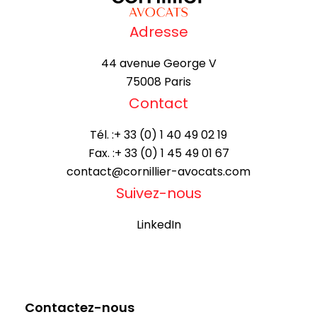
Adresse
44 avenue George V
75008 Paris
Contact
Tél. :
+ 33 (0) 1 40 49 02 19
Fax. :
+ 33 (0) 1 45 49 01 67
contact@cornillier-avocats.com
Suivez-nous
LinkedIn
Contactez-nous