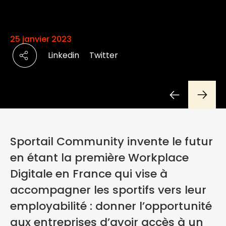
25 janvier 2023
Linkedin
Twitter
Sportail Community invente le futur
en étant la première Workplace
Digitale en France qui vise à
accompagner les sportifs vers leur
employabilité : donner l’opportunité
aux entreprises d’avoir accès à un