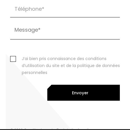
J’ai bien pris connaissance des conditions
d’utilisation du site et de la politique de données
personnelles
Envoyer
© 2026 Cornillier Avocats. Tout droits réservés