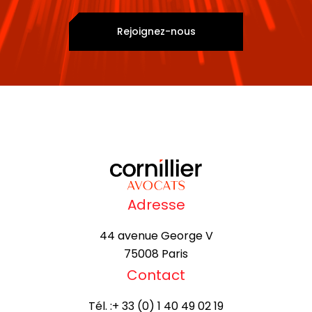
Rejoignez-nous
Adresse
44 avenue George V
75008 Paris
Contact
Tél. :
+ 33 (0) 1 40 49 02 19