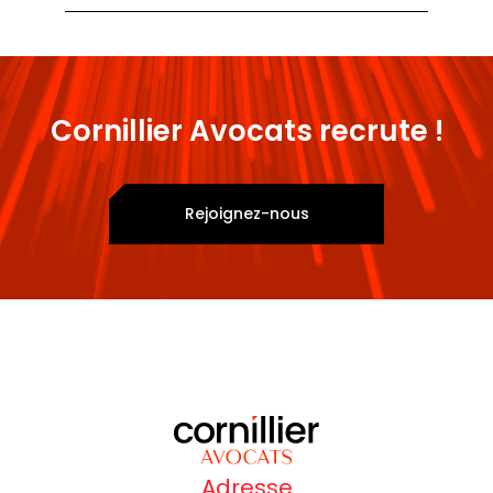
Cornillier Avocats recrute !
Rejoignez-nous
Adresse