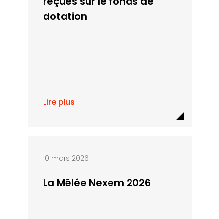
reçues sur le fonds de
dotation
Lire plus
10 mars 2026
La Mêlée Nexem 2026