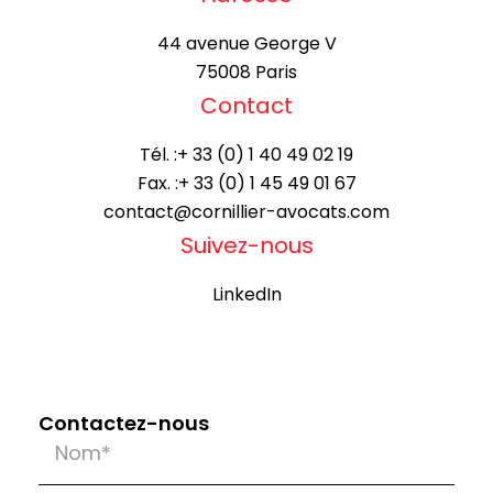
44 avenue George V
75008 Paris
Contact
Tél. :
+ 33 (0) 1 40 49 02 19
Fax. :
+ 33 (0) 1 45 49 01 67
contact@cornillier-avocats.com
Suivez-nous
LinkedIn
Contactez-nous