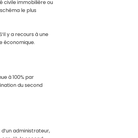
 civile immobilière ou
e schéma le plus
S’il y a recours à une
èle économique.
nue à 100% par
rmination du second
 d’un administrateur,