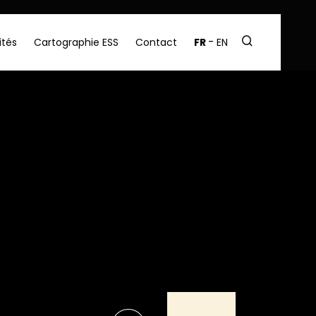
ités
Cartographie ESS
Contact
FR
EN