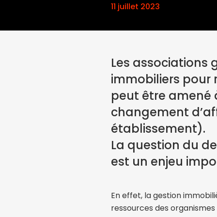
11 juillet 2023
Les associations 
immobiliers pour r
peut être amené à
changement d’aff
établissement).
La question du de
est un enjeu impo
En effet, la gestion immobil
ressources des organismes ge