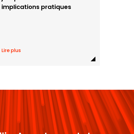
implications pratiques
Lire plus