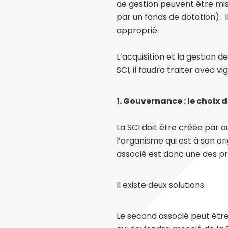
de gestion peuvent être mis
par un fonds de dotation). I
approprié.
L’acquisition et la gestion d
SCI, il faudra traiter avec 
1. Gouvernance : le choix
La SCI doit être créée par 
l’organisme qui est à son or
associé est donc une des p
Il existe deux solutions.
Le second associé peut être 