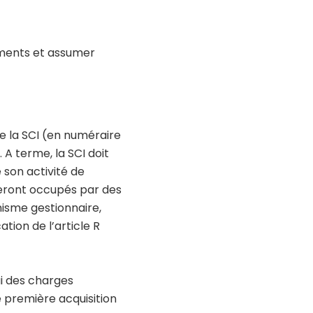
ements et assumer
de la SCI (en numéraire
A terme, la SCI doit
 son activité de
 seront occupés par des
nisme gestionnaire,
tion de l’article R
ui des charges
 première acquisition