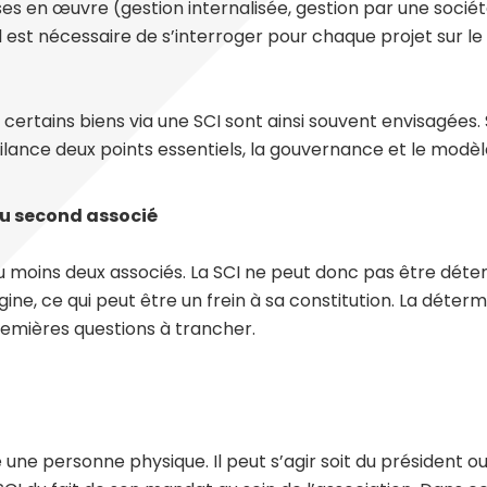
es en œuvre (gestion internalisée, gestion par une société
l est nécessaire de s’interroger pour chaque projet sur l
e certains biens via une SCI sont ainsi souvent envisagées. 
vigilance deux points essentiels, la gouvernance et le mod
 du second associé
au moins deux associés. La SCI ne peut donc pas être déte
igine, ce qui peut être un frein à sa constitution. La déte
remières questions à trancher.
une personne physique. Il peut s’agir soit du président ou