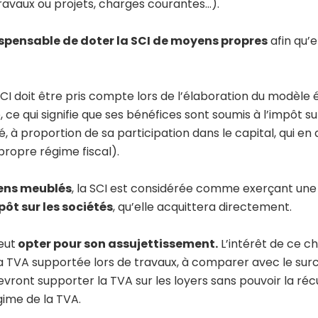
travaux ou projets, charges courantes…).
spensable de doter la SCI de moyens propres
afin qu’
a SCI doit être pris compte lors de l’élaboration du modèle
, ce qui signifie que ses bénéfices sont soumis à l’impôt su
à proportion de sa participation dans le capital, qui en 
 propre régime fiscal).
iens meublés
, la SCI est considérée comme exerçant une
pôt sur les sociétés
, qu’elle acquittera directement.
eut
opter pour son assujettissement.
L’intérêt de ce ch
la TVA supportée lors de travaux, à comparer avec le surco
evront supporter la TVA sur les loyers sans pouvoir la r
gime de la TVA.