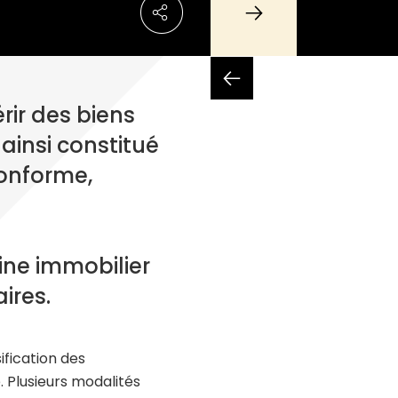
rir des biens
 ainsi constitué
conforme,
ine immobilier
aires.
ification des
. Plusieurs modalités