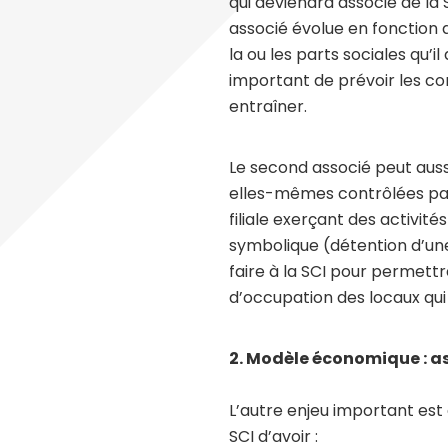
qui deviendra associé de la 
associé évolue en fonction
la ou les parts sociales qu’i
important de prévoir les c
entraîner.
Le second associé peut auss
elles-mêmes contrôlées par
filiale exerçant des activit
symbolique (détention d’une
faire à la SCI pour permettre
d’occupation des locaux qui
2. Modèle économique : a
L’autre enjeu important est
SCI d’avoir :