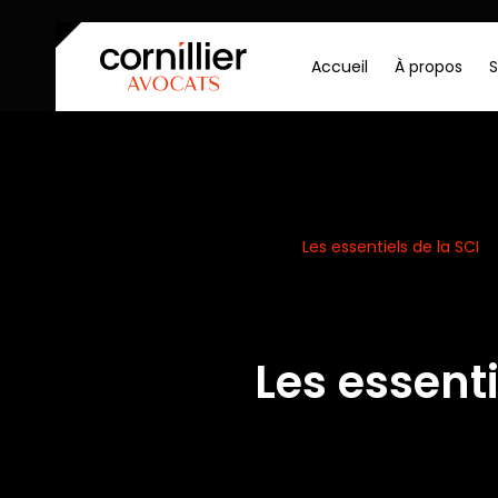
Accueil
À propos
S
Accueil
Actualités
Les essentiels de la SCI
Les essenti