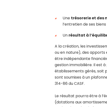
Une
trésorerie et des
l’entretien de ses biens 
Un
résultat à l’équilib
A la création, les investiss
ou en nature), des apports 
être indépendante financièr
gestion immobilière. Il est 
établissements gérés, soit p
sont soumises à un plafonne
314-86 du CASF.
Le résultat pourra être à l’
(dotations aux amortissemen