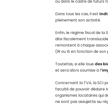
ou dans le cadre de futurs 
Dans tous les cas, il est
indi
pleinement son activité.
Enfin, le régime fiscal de l
dite fiscalement translucide
remontent à chaque associé, 
(IR ou IS en fonction de son
Toutefois, si elle loue
des b
et sera alors soumise à l
’im
Concernant la TVA, la SCI p
faculté de pouvoir déduire 
organismes locataires qui d
ne sont pas assujettis au ré