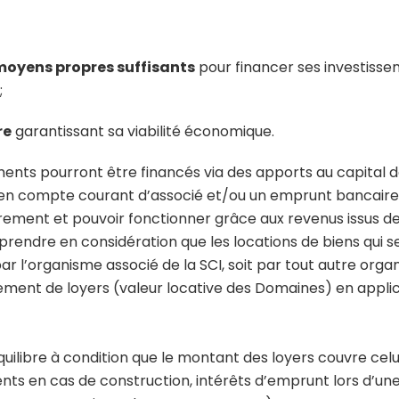
 moyens propres suffisants
pour financer ses investiss
;
re
garantissant sa viabilité économique.
ements pourront être financés via des apports au capital 
en compte courant d’associé et/ou un emprunt bancaire. 
ement et pouvoir fonctionner grâce aux revenus issus de
à prendre en considération que les locations de biens qui
ar l’organisme associé de la SCI, soit par tout autre orga
ment de loyers (valeur locative des Domaines) en applica
équilibre à condition que le montant des loyers couvre cel
ts en cas de construction, intérêts d’emprunt lors d’une