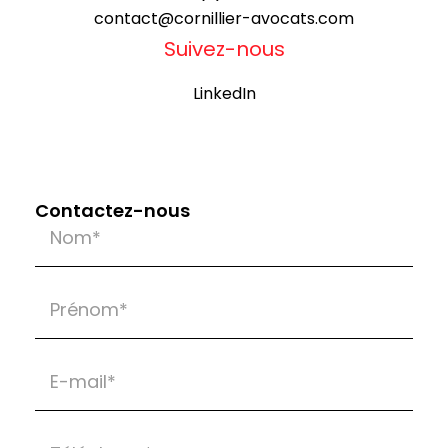
contact@cornillier-avocats.com
Suivez-nous
LinkedIn
Contactez-nous