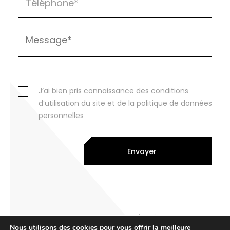
J’ai bien pris connaissance des conditions
d’utilisation du site et de la politique de données
personnelles
Envoyer
© 2026 Cornillier Avocats. Tout droits réservés
Nous utilisons des cookies pour vous offrir la meilleure
Legal notice