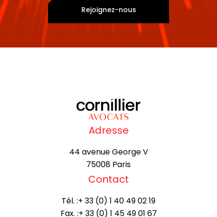
Rejoignez-nous
Adresse
44 avenue George V
75008 Paris
Contact
Tél. :
+ 33 (0) 1 40 49 02 19
Fax. :
+ 33 (0) 1 45 49 01 67