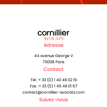
Adresse
44 avenue George V
75008 Paris
Contact
Tél. :
+ 33 (0) 1 40 49 02 19
Fax. :
+ 33 (0) 1 45 49 01 67
contact@cornillier-avocats.com
Suivez-nous