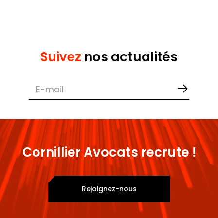
Suivez
nos actualités
Cornillier Avocats recrute !
Rejoignez-nous